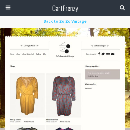
CartFrenzy
Back to Zo Zo Vintage